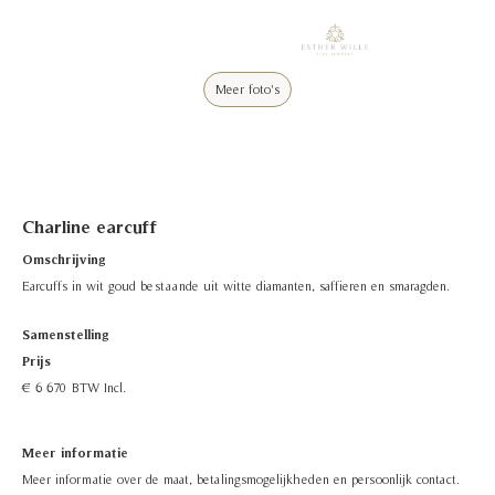
Meer foto's
Charline earcuff
Omschrijving
Earcuffs in wit goud bestaande uit witte diamanten, saffieren en smaragden.
Samenstelling
Prijs
€ 6 670
BTW Incl.
Meer informatie
Meer informatie over de maat, betalingsmogelijkheden en persoonlijk contact.